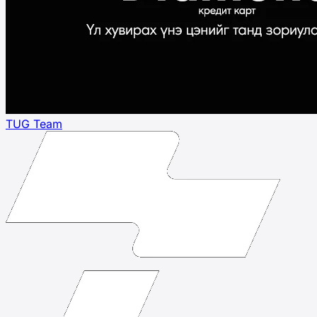
TUG Team