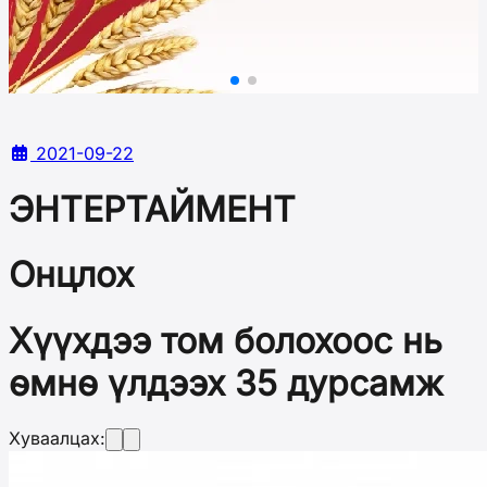
2021-09-22
ЭНТЕРТАЙМЕНТ
Онцлох
Хүүхдээ том болохоос нь
өмнө үлдээх 35 дурсамж
Хуваалцах: