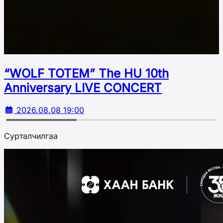
“WOLF TOTEM” The HU 10th
Аnniversary LIVE CONCERT
2026.08.08 19:00
Сурталчилгаа