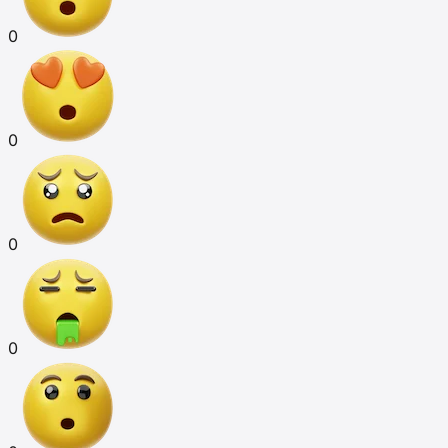
0
0
0
0