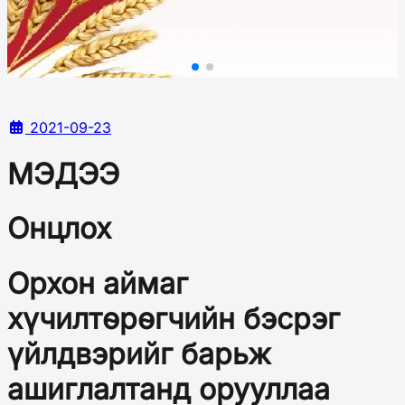
2021-09-23
МЭДЭЭ
Онцлох
Орхон аймаг
хүчилтөрөгчийн бэсрэг
үйлдвэрийг барьж
ашиглалтанд орууллаа