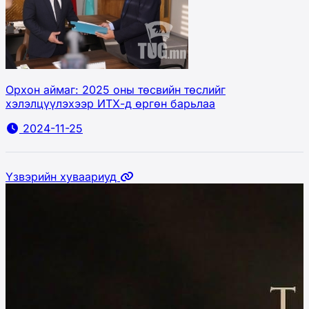
Орхон аймаг: 2025 оны төсвийн төслийг
хэлэлцүүлэхээр ИТХ-д өргөн барьлаа
2024-11-25
Үзвэрийн хуваариуд