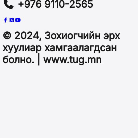
+976 9110-2565
© 2024, Зохиогчийн эрх
хуулиар хамгаалагдсан
болно. | www.tug.mn