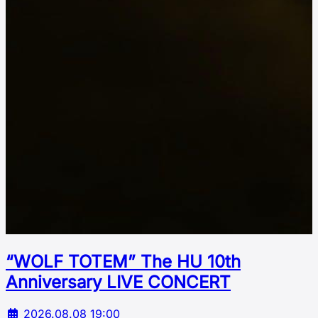
“WOLF TOTEM” The HU 10th
Аnniversary LIVE CONCERT
2026.08.08 19:00