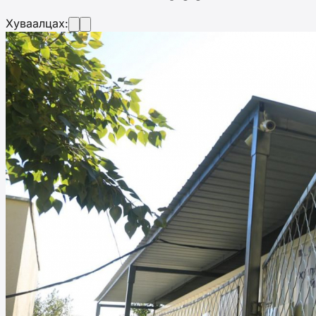
Хуваалцах: