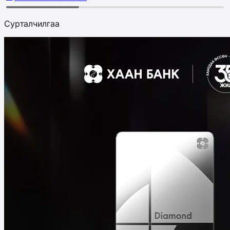
Сурталчилгаа