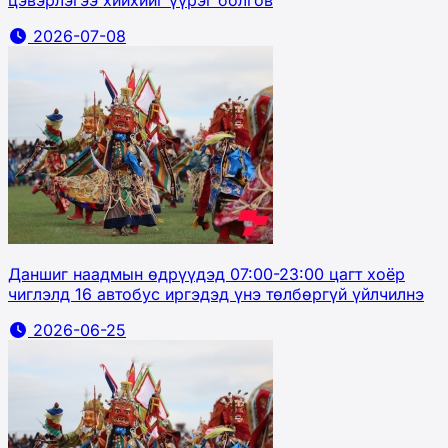
2026-07-08
Даншиг наадмын өдрүүдэд 07:00-23:00 цагт хоёр
чиглэлд 16 автобус иргэдэд үнэ төлбөргүй үйлчилнэ
2026-06-25