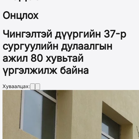
Онцлох
Чингэлтэй дүүргийн 37-р
сургуулийн дулаалгын
ажил 80 хувьтай
үргэлжилж байна
Хуваалцах: