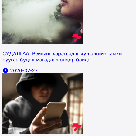
СУДАЛГАА: Вейпинг хэрэглэдэг хүн энгийн тамхи
руугаа буцах магадлал өндөр байдаг
2026-07-27