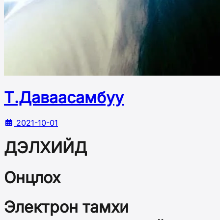
Т.Даваасамбуу
2021-10-01
ДЭЛХИЙД
Онцлох
Электрон тамхи