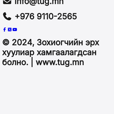
info@tug.mn
+976 9110-2565
© 2024, Зохиогчийн эрх
хуулиар хамгаалагдсан
болно. | www.tug.mn