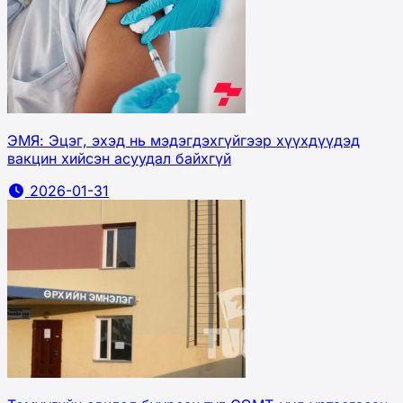
ЭМЯ: Эцэг, эхэд нь мэдэгдэхгүйгээр хүүхдүүдэд
вакцин хийсэн асуудал байхгүй
2026-01-31