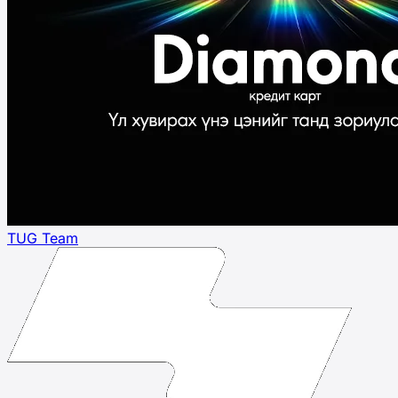
TUG Team