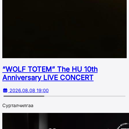
“WOLF TOTEM” The HU 10th
Аnniversary LIVE CONCERT
2026.08.08 19:00
Сурталчилгаа