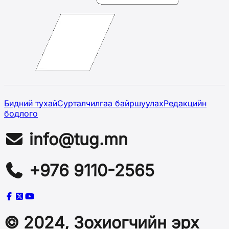
Бидний тухай
Сурталчилгаа байршуулах
Редакцийн
бодлого
info@tug.mn
+976 9110-2565
© 2024, Зохиогчийн эрх