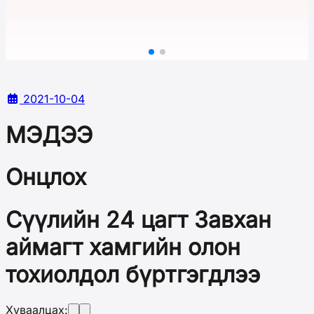
2021-10-04
МЭДЭЭ
Онцлох
Сүүлийн 24 цагт Завхан
аймагт хамгийн олон
тохиолдол бүртгэгдлээ
Хуваалцах: