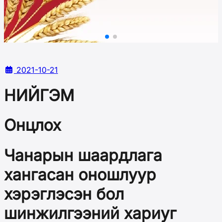
2021-10-21
НИЙГЭМ
Онцлох
Чанарын шаардлага
хангасан оношлуур
хэрэглэсэн бол
шинжилгээний хариуг