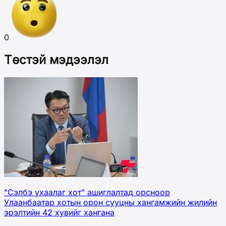
0
Төстэй мэдээлэл
"Сэлбэ ухаалаг хот” ашиглалтад орсноор
Улаанбаатар хотын орон сууцны хангамжийн жилийн
эрэлтийн 42 хувийг хангана