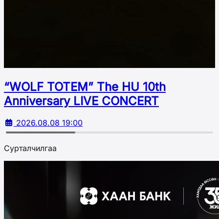
“WOLF TOTEM” The HU 10th
Аnniversary LIVE CONCERT
2026.08.08 19:00
Сурталчилгаа