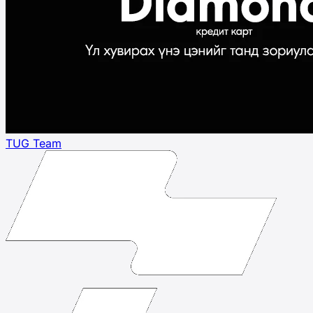
TUG Team