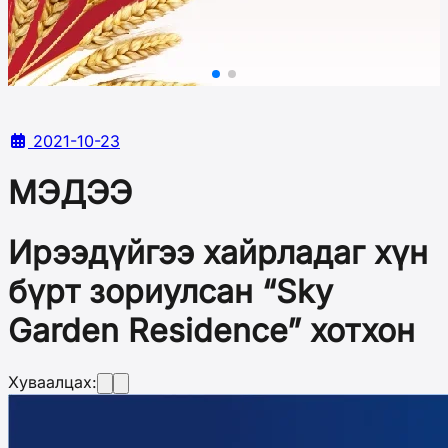
2021-10-23
МЭДЭЭ
Ирээдүйгээ хайрладаг хүн
бүрт зориулсан “Sky
Garden Residence” хотхон
Хуваалцах: