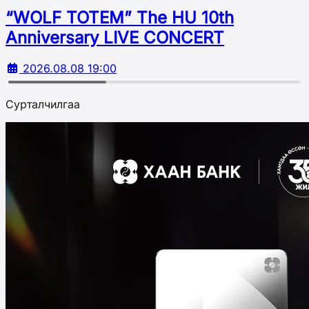
“WOLF TOTEM” The HU 10th
Аnniversary LIVE CONCERT
2026.08.08 19:00
Сурталчилгаа