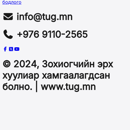
бодлого
info@tug.mn
+976 9110-2565
© 2024, Зохиогчийн эрх
хуулиар хамгаалагдсан
болно. | www.tug.mn