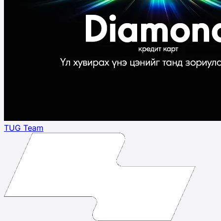
TUG Team