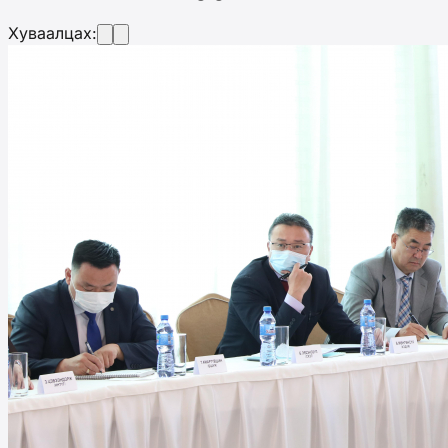
Хуваалцах: