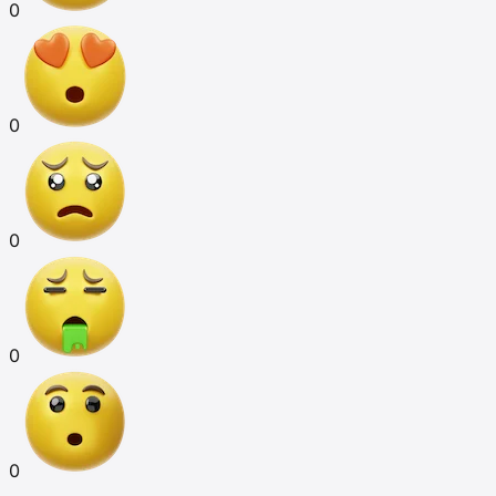
0
0
0
0
0