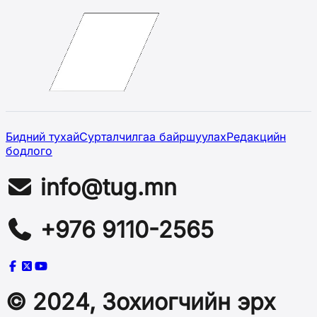
Бидний тухай
Сурталчилгаа байршуулах
Редакцийн
бодлого
info@tug.mn
+976 9110-2565
© 2024, Зохиогчийн эрх