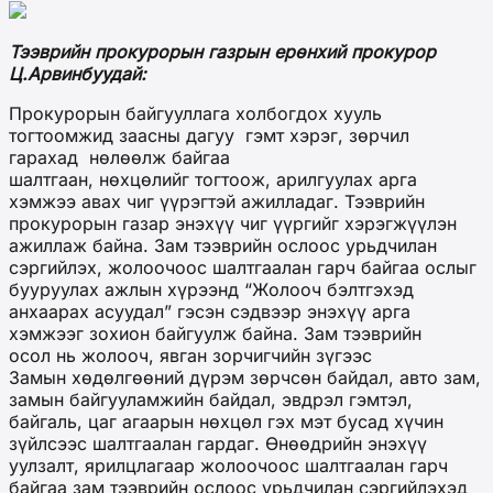
Тээврийн прокурорын газрын ерөнхий прокурор
Ц.Арвинбуудай:
Прокурорын байгууллага холбогдох хууль
тогтоомжид заасны дагуу гэмт хэрэг, зөрчил
гарахад нөлөөлж байгаа
шалтгаан, нөхцөлийг тогтоож, арилгуулах арга
хэмжээ авах чиг үүрэгтэй ажилладаг. Тээврийн
прокурорын газар энэхүү чиг үүргийг хэрэгжүүлэн
ажиллаж байна. Зам тээврийн ослоос урьдчилан
сэргийлэх, жолоочоос шалтгаалан гарч байгаа ослыг
бууруулах ажлын хүрээнд “Жолооч бэлтгэхэд
анхаарах асуудал” гэсэн сэдвээр энэхүү арга
хэмжээг зохион байгуулж байна. Зам тээврийн
осол нь жолооч, явган зорчигчийн зүгээс
Замын хөдөлгөөний дүрэм зөрчсөн байдал, авто зам,
замын байгууламжийн байдал, эвдрэл гэмтэл,
байгаль, цаг агаарын нөхцөл гэх мэт бусад хүчин
зүйлсээс шалтгаалан гардаг. Өнөөдрийн энэхүү
уулзалт, ярилцлагаар жолоочоос шалтгаалан гарч
байгаа зам тээврийн ослоос урьдчилан сэргийлэхэд