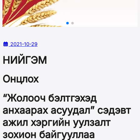
2021-10-29
НИЙГЭМ
Онцлох
“Жолооч бэлтгэхэд
анхаарах асуудал” сэдэвт
ажил хэргийн уулзалт
зохион байгууллаа