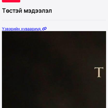
Төстэй мэдээлэл
Үзвэрийн хуваариуд