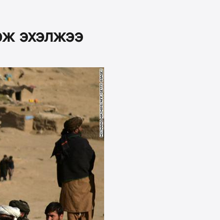
рж эхэлжээ