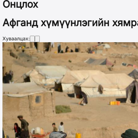
Онцлох
Афганд хүмүүнлэгийн хямр
Хуваалцах: