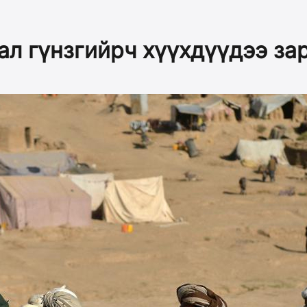
ал гүнзгийрч хүүхдүүдээ за