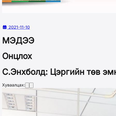
2021-11-10
МЭДЭЭ
Онцлох
С.Энхболд: Цэргийн төв эм
Хуваалцах: