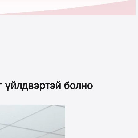
г үйлдвэртэй болно