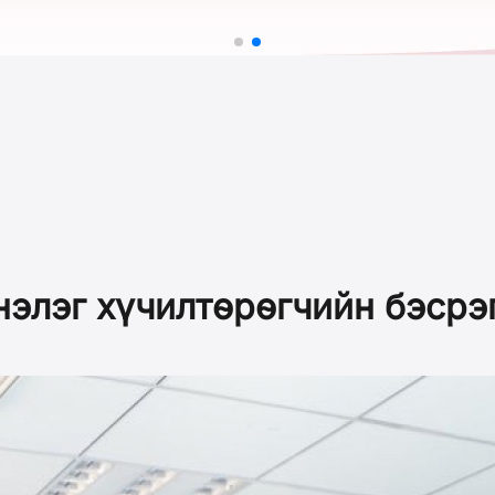
нэлэг хүчилтөрөгчийн бэсрэ