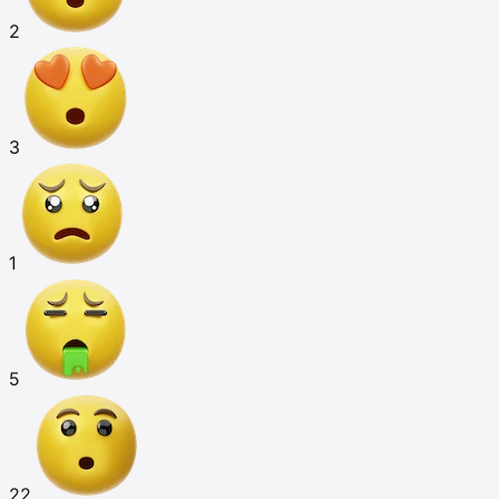
2
3
1
5
22