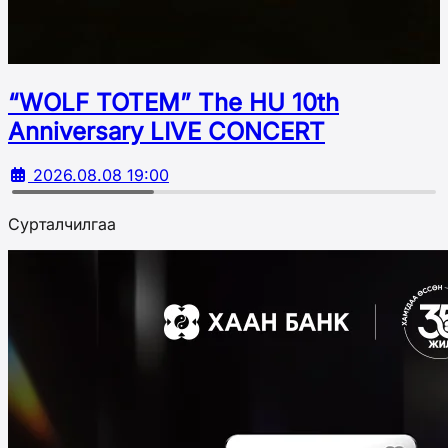
“WOLF TOTEM” The HU 10th
Аnniversary LIVE CONCERT
2026.08.08 19:00
Сурталчилгаа