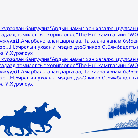
 хүрээлэн байгуулна
“Ардын намыг хэн хагалж, цуулсан 
гадаад томилолтыг хориглолоо
“The Hu" хамтлагийн “W
эмжүүд
Д.Амарбаясгалан дарга аа, Та хаана явнам бэ!
Бе
р...
Н.Учралын ухаан л мэднэ дээ
Спикер С.Бямбацогтын
ба У.Хүрэлсүх
 хүрээлэн байгуулна
“Ардын намыг хэн хагалж, цуулсан 
гадаад томилолтыг хориглолоо
“The Hu" хамтлагийн “W
эмжүүд
Д.Амарбаясгалан дарга аа, Та хаана явнам бэ!
Бе
р...
Н.Учралын ухаан л мэднэ дээ
Спикер С.Бямбацогтын
ба У.Хүрэлсүх