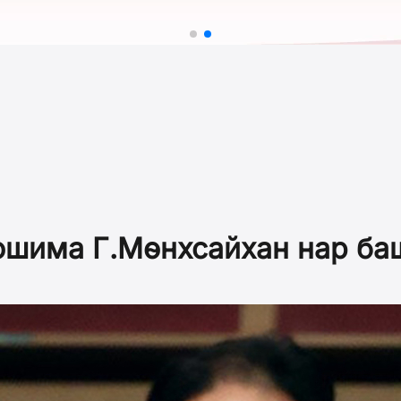
ошима Г.Мөнхсайхан нар ба