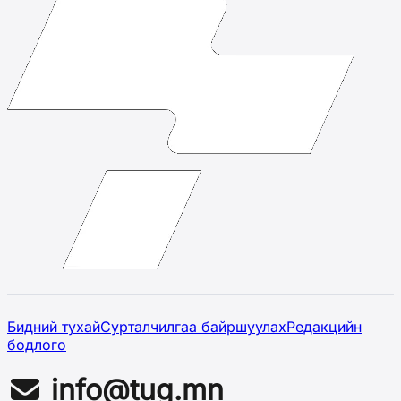
Бидний тухай
Сурталчилгаа байршуулах
Редакцийн
бодлого
info@tug.mn