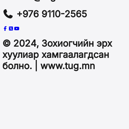
+976 9110-2565
© 2024, Зохиогчийн эрх
хуулиар хамгаалагдсан
болно. | www.tug.mn