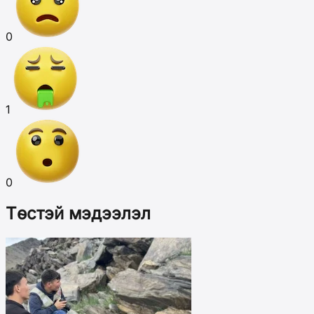
0
1
0
Төстэй мэдээлэл