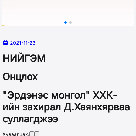
2021-11-23
НИЙГЭМ
Онцлох
"Эрдэнэс монгол" ХХК-
ийн захирал Д.Хаянхярваа
суллагджээ
Хуваалцах: