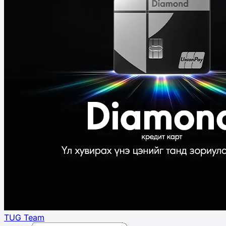
TUG Team