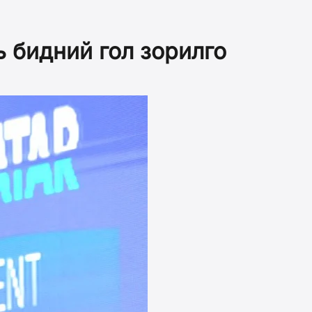
ь бидний гол зорилго