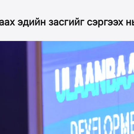
ах эдийн засгийг сэргээх н