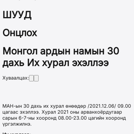
ШУУД
Онцлох
Монгол ардын намын 30
дахь Их хурал эхэллээ
Хуваалцах:
МАН-ын 30 дахь их хурал өнөөдөр /2021.12.06/ 09.00
цагаас эхэллээ. Хурал 2021 оны арванхоёрдугаар
сарын 6-7-ны хооронд 08.00-23.00 цагийн хооронд
үргэлжилнэ.