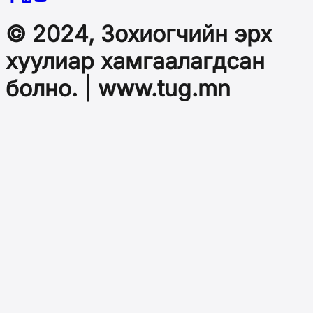
© 2024, Зохиогчийн эрх
хуулиар хамгаалагдсан
болно. | www.tug.mn