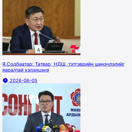
Я.Содбаатар: Татвар, НДШ, тэтгэврийн шинэчлэлийг
яаралтай хэлэлцэнэ
2026-06-05