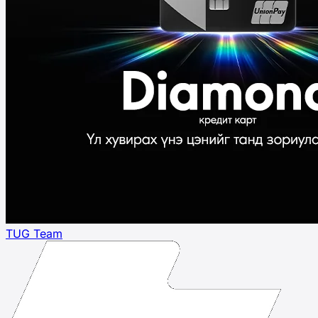
TUG Team