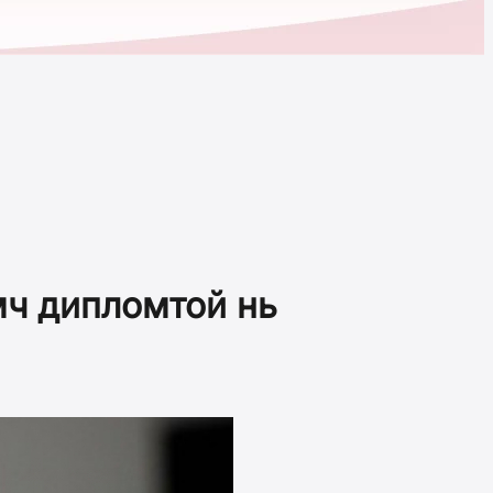
мч дипломтой нь