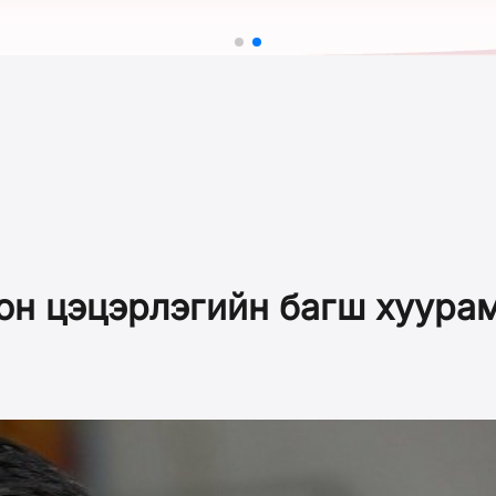
он цэцэрлэгийн багш хуура