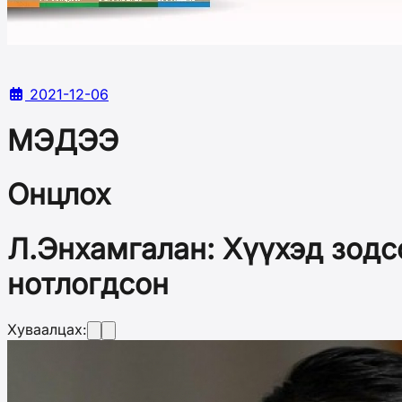
2021-12-06
МЭДЭЭ
Онцлох
Л.Энхамгалан: Хүүхэд зодс
нотлогдсон
Хуваалцах: