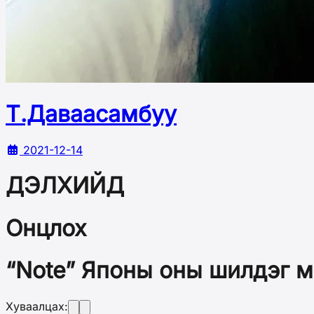
Т.Даваасамбуу
2021-12-14
ДЭЛХИЙД
Онцлох
“Note” Японы оны шилдэг 
Хуваалцах: