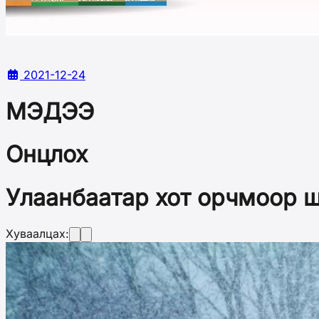
2021-12-24
МЭДЭЭ
Онцлох
Улаанбаатар хот орчмоор ш
Хуваалцах: