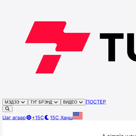
ПОСТЕР
МЭДЭЭ
ТУГ БРЭНД
ВИДЕО
Цаг агаар
+15C
15C
Ханш