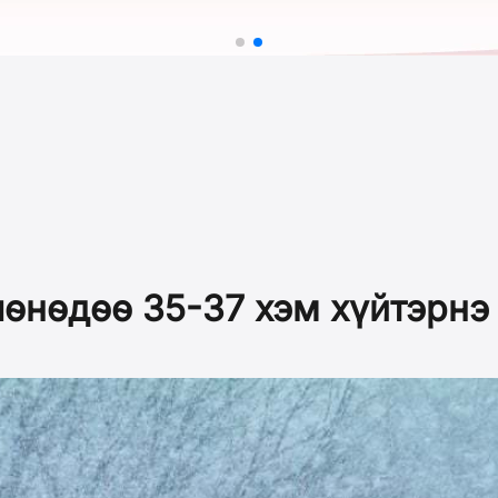
өнөдөө 35-37 хэм хүйтэрнэ