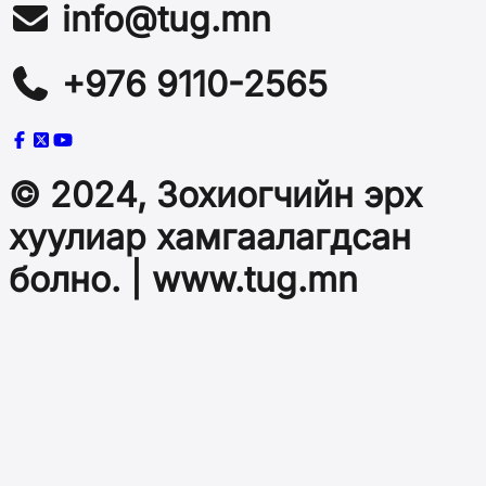
info@tug.mn
+976 9110-2565
© 2024, Зохиогчийн эрх
хуулиар хамгаалагдсан
болно. | www.tug.mn