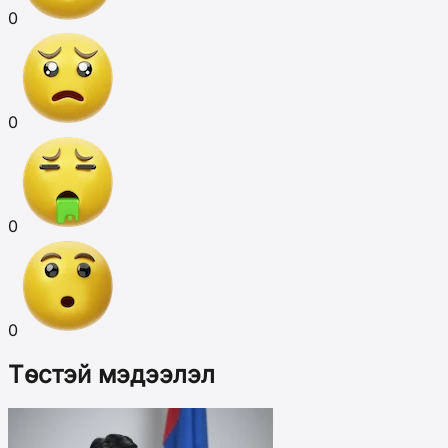
0
0
0
0
Төстэй мэдээлэл