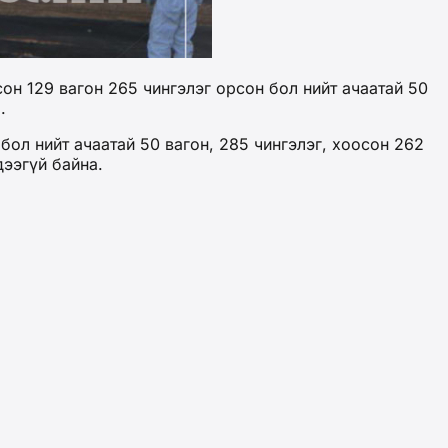
он 129 вагон 265 чингэлэг орсон бол нийт ачаатай 50
.
бол нийт ачаатай 50 вагон, 285 чингэлэг, хоосон 262
дээгүй байна.