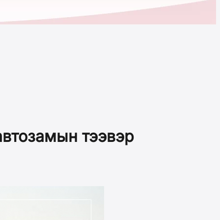
автозамын тээвэр