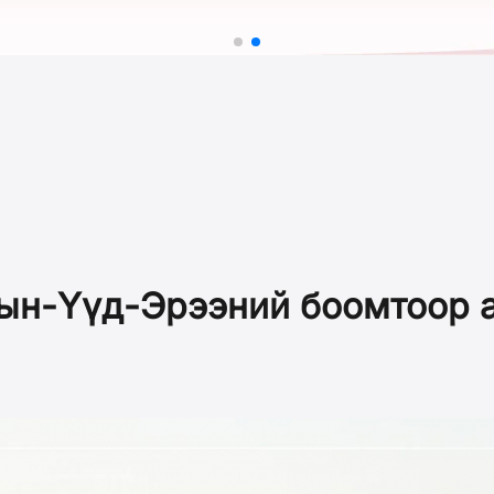
ын-Үүд-Эрээний боомтоор 