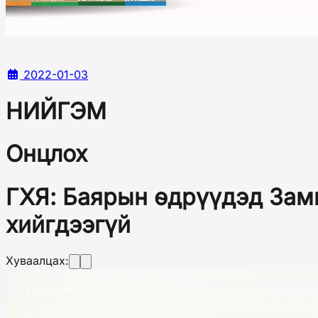
2022-01-03
НИЙГЭМ
Онцлох
ГХЯ: Баярын өдрүүдэд Зам
хийгдээгүй
Хуваалцах: