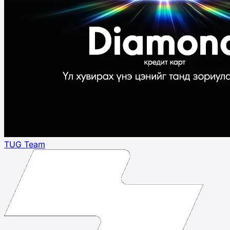
TUG Team