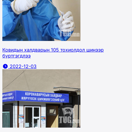
Ковидын халдварын 105 тохиолдол шинээр
бүртгэгдлээ
2022-12-03