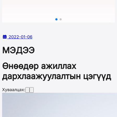
2022-01-06
МЭДЭЭ
Өнөөдөр ажиллах
дархлаажуулалтын цэгүүд
Хуваалцах: