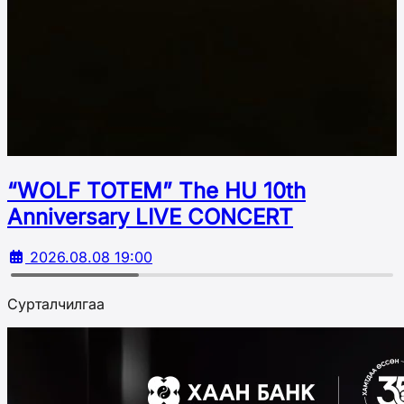
“WOLF TOTEM” The HU 10th
Аnniversary LIVE CONCERT
2026.08.08 19:00
Сурталчилгаа