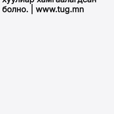
болно. | www.tug.mn