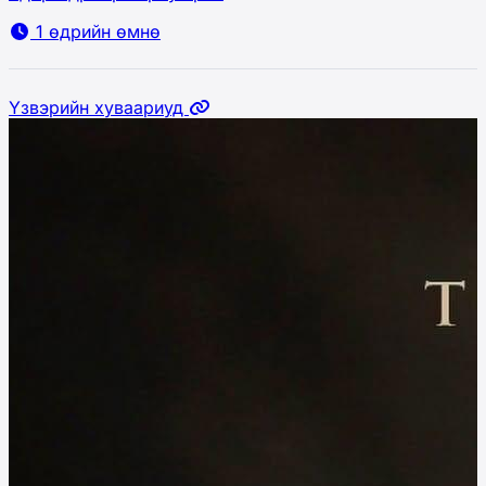
1 өдрийн өмнө
Үзвэрийн хуваариуд