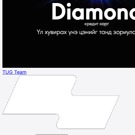
TUG Team