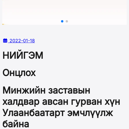
2022-01-18
НИЙГЭМ
Онцлох
Минжийн заставын
халдвар авсан гурван хүн
Улаанбаатарт эмчлүүлж
байна