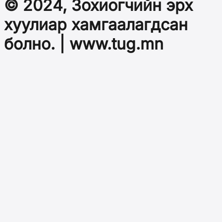
© 2024, Зохиогчийн эрх
хуулиар хамгаалагдсан
болно. | www.tug.mn