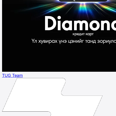
TUG Team