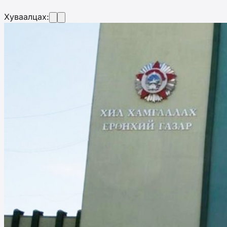
Хуваалцах: