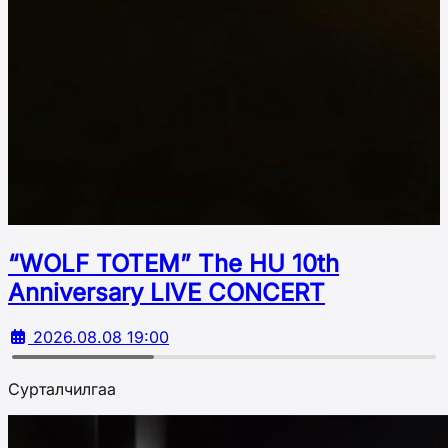
“WOLF TOTEM” The HU 10th
Аnniversary LIVE CONCERT
2026.08.08 19:00
Сурталчилгаа