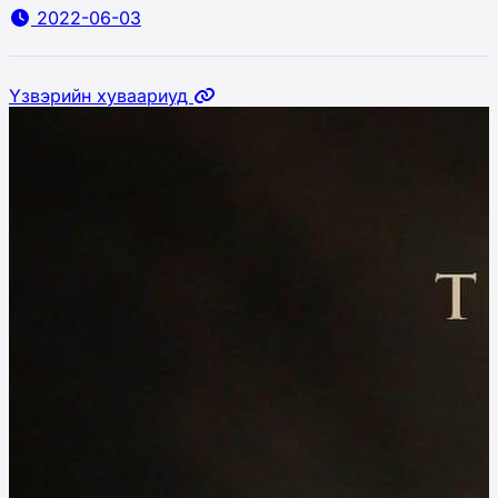
2022-06-03
Үзвэрийн хуваариуд