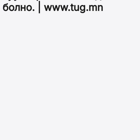
болно. | www.tug.mn