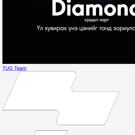
TUG Team