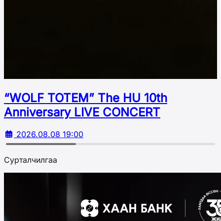
“WOLF TOTEM” The HU 10th
Аnniversary LIVE CONCERT
2026.08.08 19:00
Сурталчилгаа