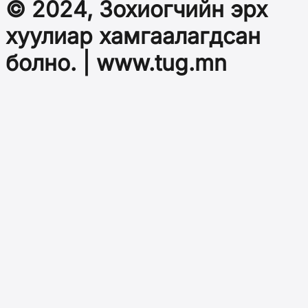
© 2024, Зохиогчийн эрх
хуулиар хамгаалагдсан
болно. | www.tug.mn