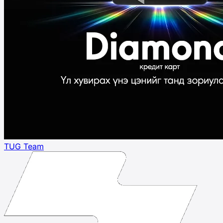
TUG Team