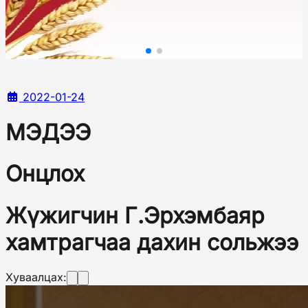
2022-01-24
МЭДЭЭ
Онцлох
Жүжигчин Г.Эрхэмбаяр
хамтрагчаа дахин сольжээ
Хуваалцах: