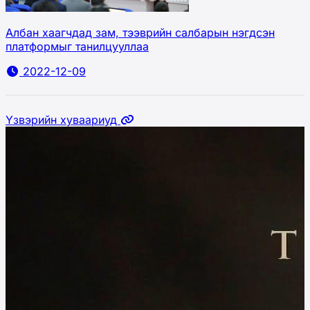
Албан хаагчдад зам, тээврийн салбарын нэгдсэн
платформыг танилцууллаа
2022-12-09
Үзвэрийн хуваариуд