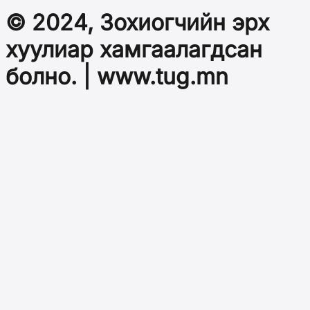
© 2024, Зохиогчийн эрх
хуулиар хамгаалагдсан
болно. | www.tug.mn