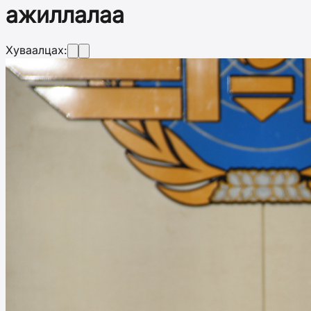
ажиллалаа
Хуваалцах: