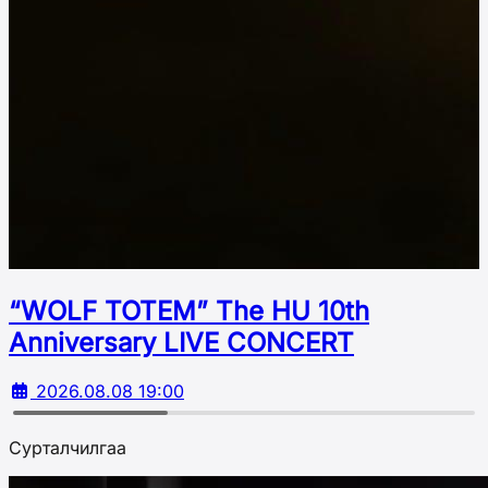
“WOLF TOTEM” The HU 10th
Аnniversary LIVE CONCERT
2026.08.08 19:00
Сурталчилгаа