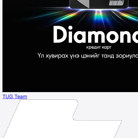
TUG Team