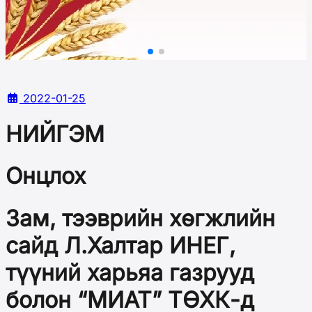
2022-01-25
НИЙГЭМ
Онцлох
Зам, тээврийн хөгжлийн
сайд Л.Халтар ИНЕГ,
түүний харьяа газрууд
болон “МИАТ” ТӨХК-д