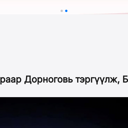
раар Дорноговь тэргүүлж, Б