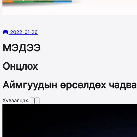
2022-01-26
МЭДЭЭ
Онцлох
Аймгуудын өрсөлдөх чадва
Хуваалцах: