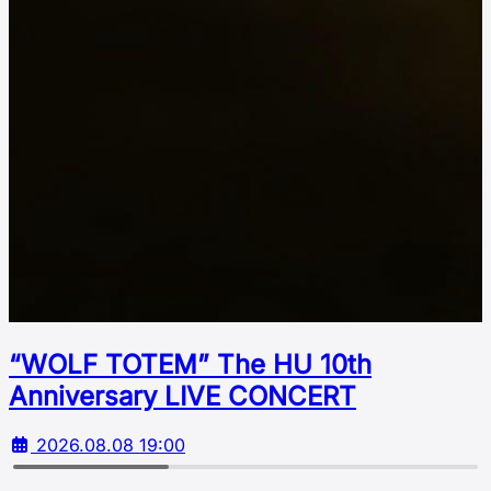
“WOLF TOTEM” The HU 10th
Аnniversary LIVE CONCERT
2026.08.08 19:00