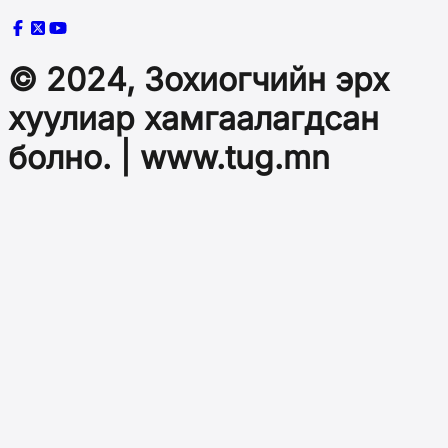
© 2024, Зохиогчийн эрх
хуулиар хамгаалагдсан
болно. | www.tug.mn