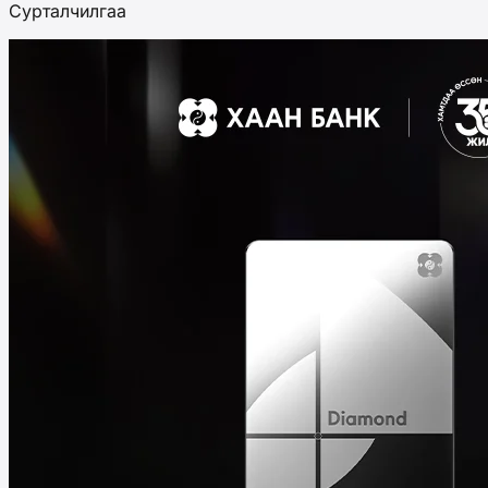
Сурталчилгаа