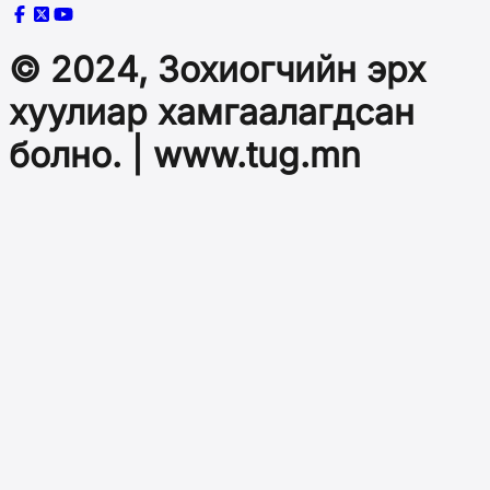
© 2024, Зохиогчийн эрх
хуулиар хамгаалагдсан
болно. | www.tug.mn