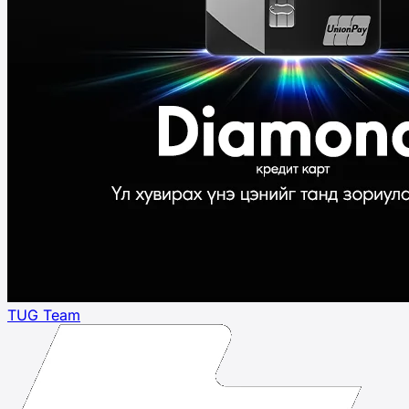
TUG Team