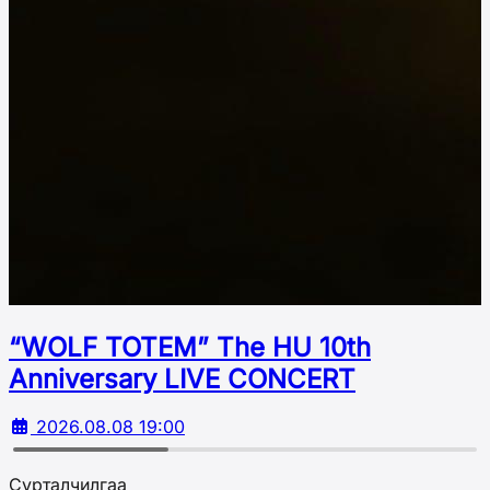
“WOLF TOTEM” The HU 10th
Аnniversary LIVE CONCERT
2026.08.08 19:00
Сурталчилгаа