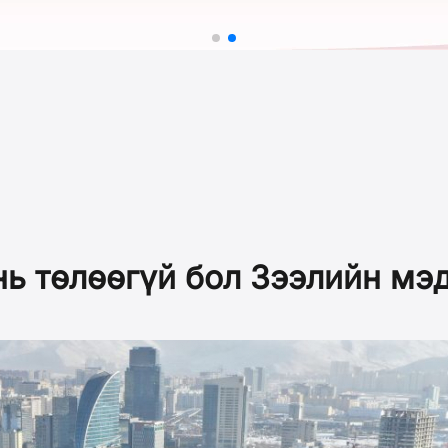
нь төлөөгүй бол Зээлийн мэ