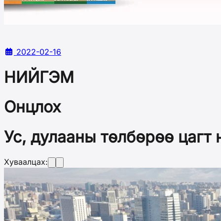
2022-02-16
НИЙГЭМ
Онцлох
Ус, дулааны төлбөрөө цагт 
Хуваалцах: