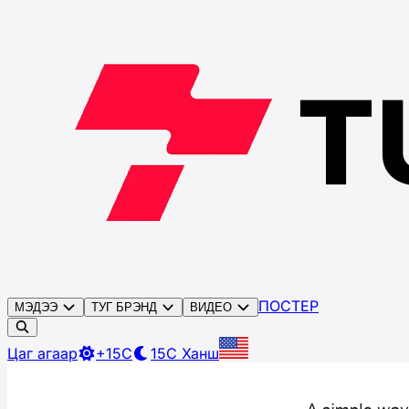
ПОСТЕР
МЭДЭЭ
ТУГ БРЭНД
ВИДЕО
Цаг агаар
+15C
15C
Ханш