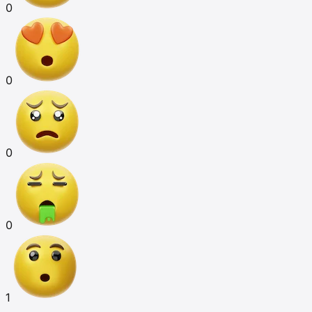
0
0
0
0
1