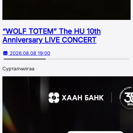
“WOLF TOTEM” The HU 10th
Аnniversary LIVE CONCERT
2026.08.08 19:00
Сурталчилгаа