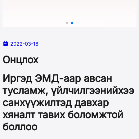
2022-03-18
Онцлох
Иргэд ЭМД-аар авсан
тусламж, үйлчилгээнийхээ
санхүүжилтэд давхар
хяналт тавих боломжтой
боллоо