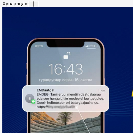
Хуваалцах: