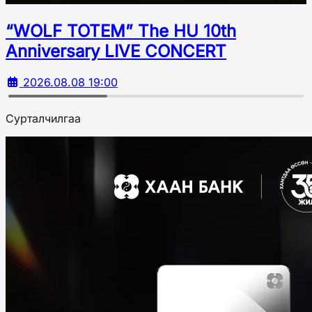
“WOLF TOTEM” The HU 10th
Аnniversary LIVE CONCERT
2026.08.08 19:00
Сурталчилгаа