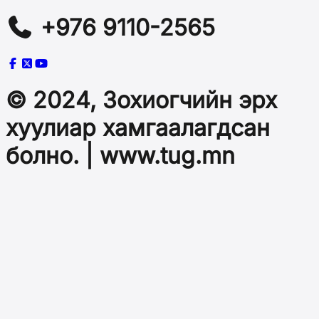
+976 9110-2565
© 2024, Зохиогчийн эрх
хуулиар хамгаалагдсан
болно. | www.tug.mn