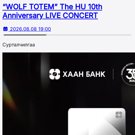
“WOLF TOTEM” The HU 10th
Аnniversary LIVE CONCERT
2026.08.08 19:00
Сурталчилгаа