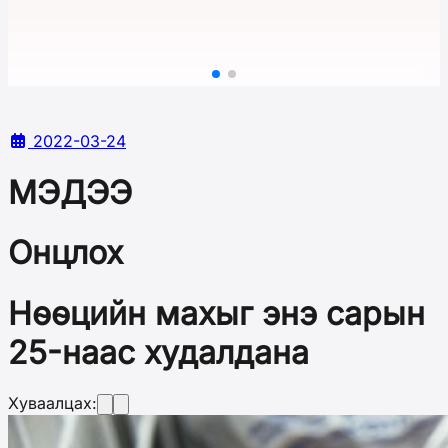
2022-03-24
МЭДЭЭ
Онцлох
Нөөцийн махыг энэ сарын
25-наас худалдана
Хуваалцах: