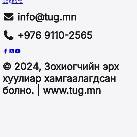
бодлого
info@tug.mn
+976 9110-2565
© 2024, Зохиогчийн эрх
хуулиар хамгаалагдсан
болно. | www.tug.mn