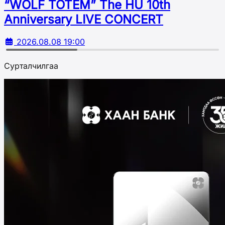
“WOLF TOTEM” The HU 10th
Аnniversary LIVE CONCERT
2026.08.08 19:00
Сурталчилгаа