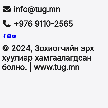
info@tug.mn
+976 9110-2565
© 2024, Зохиогчийн эрх
хуулиар хамгаалагдсан
болно. | www.tug.mn