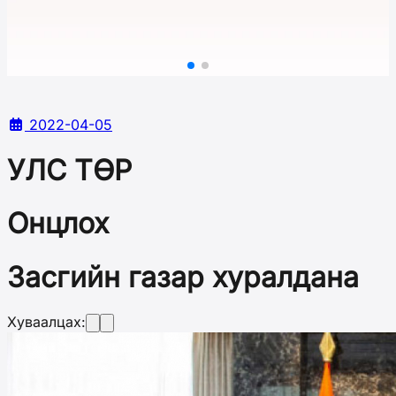
2022-04-05
УЛС ТӨР
Онцлох
Засгийн газар хуралдана
Хуваалцах: