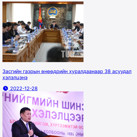
Засгийн газрын өнөөдрийн хуралдаанаар 38 асуудал
хэлэлцэнэ
2022-12-28