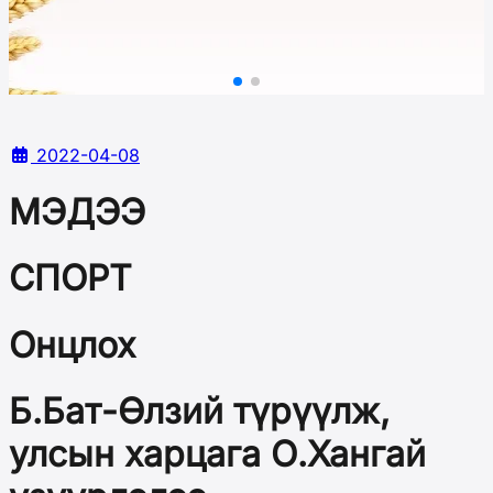
2022-04-08
МЭДЭЭ
СПОРТ
Онцлох
Б.Бат-Өлзий түрүүлж,
улсын харцага О.Хангай