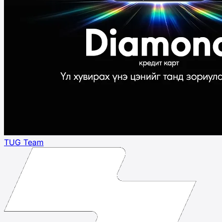
TUG Team