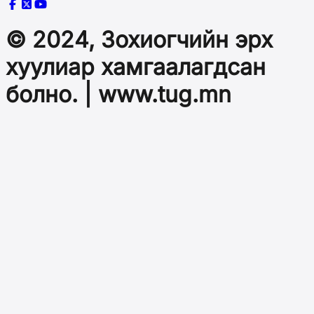
© 2024, Зохиогчийн эрх
хуулиар хамгаалагдсан
болно. | www.tug.mn