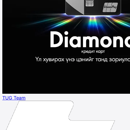
TUG Team