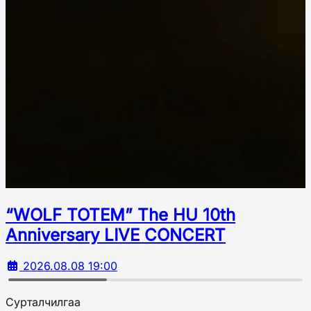
“WOLF TOTEM” The HU 10th
Аnniversary LIVE CONCERT
2026.08.08 19:00
Сурталчилгаа