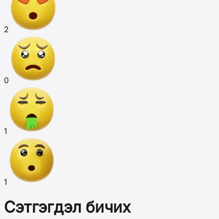
2
0
1
1
Сэтгэгдэл бичих