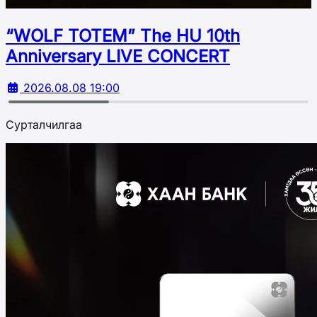
“WOLF TOTEM” The HU 10th
Аnniversary LIVE CONCERT
2026.08.08 19:00
Сурталчилгаа