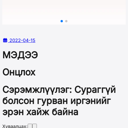
2022-04-15
МЭДЭЭ
Онцлох
Сэрэмжлүүлэг: Сураггүй
болсон гурван иргэнийг
эрэн хайж байна
Хуваалцах: