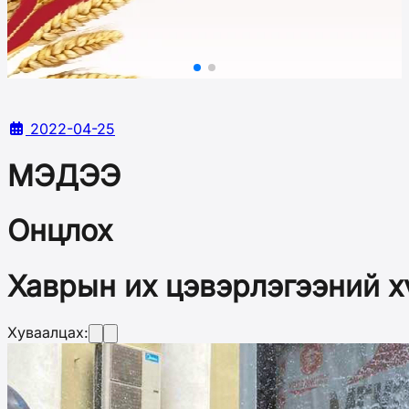
2022-04-25
МЭДЭЭ
Онцлох
Хаврын их цэвэрлэгээний х
Хуваалцах: