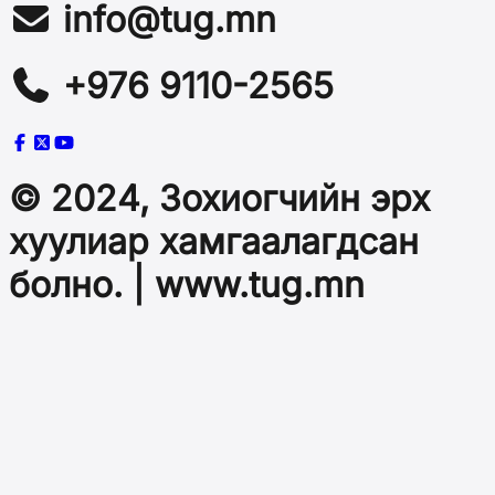
info@tug.mn
+976 9110-2565
© 2024, Зохиогчийн эрх
хуулиар хамгаалагдсан
болно. | www.tug.mn