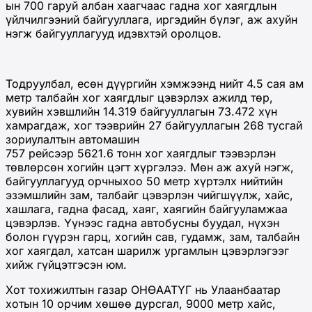
ын 700 гаруй албан хаагчаас гадна хог хаягдлын
үйлчилгээний байгууллага, иргэдийн бүлэг, аж ахуйн
нэгж байгууллагууд идэвхтэй оролцов.
Тодруулбал, есөн дүүргийн хэмжээнд нийт 4.5 сая ам
метр талбайн хог хаягдлыг цэвэрлэх ажилд төр,
хувийн хэвшлийн 14.319 байгууллагын 73.472 хүн
хамрагдаж, хог тээврийн 27 байгууллагын 268 тусгай
зориулалтын автомашин
757 рейсээр 5621.6 тонн хог хаягдлыг тээвэрлэн
төвлөрсөн хогийн цэгт хүргэлээ. Мөн аж ахуй нэгж,
байгууллагууд орчныхоо 50 метр хүртэлх нийтийн
эзэмшлийн зам, талбайг цэвэрлэн чийгшүүлж, хайс,
хашлага, гадна фасад, хаяг, хаягийн байгууламжаа
цэвэрлэв. Үүнээс гадна автобусны буудал, нүхэн
болон гүүрэн гарц, хогийн сав, гудамж, зам, талбайн
хог хаягдал, хатсан шарилж ургамлын цэвэрлэгээг
хийж гүйцэтгэсэн юм.
Хот тохижилтын газар ОНӨААТҮГ нь Улаанбаатар
хотын 10 орчим хөшөө дурсгал, 9000 метр хайс,