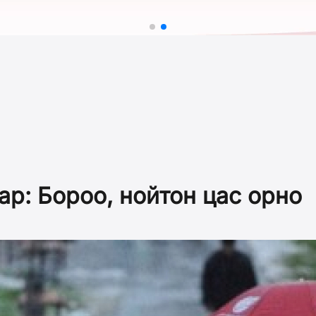
ар: Бороо, нойтон цас орно