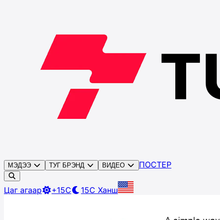
ПОСТЕР
МЭДЭЭ
ТУГ БРЭНД
ВИДЕО
Цаг агаар
+15C
15C
Ханш