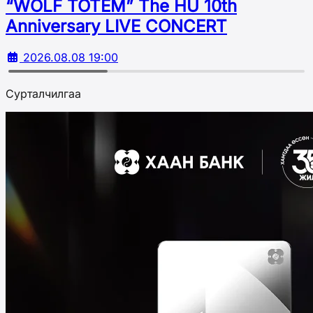
“WOLF TOTEM” The HU 10th
Аnniversary LIVE CONCERT
2026.08.08 19:00
Сурталчилгаа