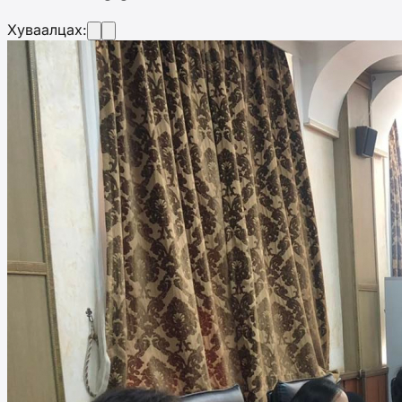
Хуваалцах: