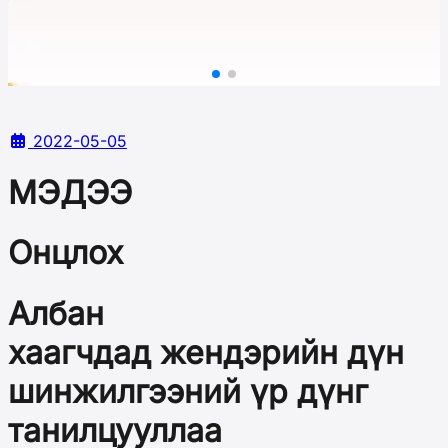
2022-05-05
МЭДЭЭ
Онцлох
Албан
хаагчдад жендэрийн дүн
шинжилгээний үр дүнг
танилцууллаа