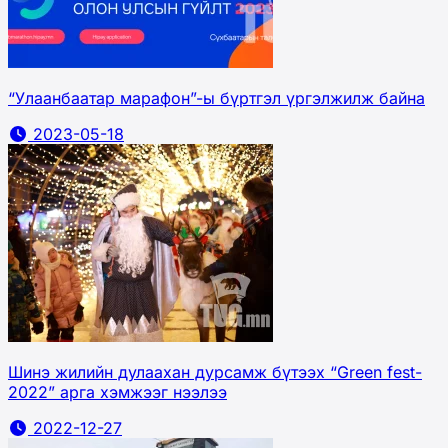
“Улаанбаатар марафон”-ы бүртгэл үргэлжилж байна
2023-05-18
Шинэ жилийн дулаахан дурсамж бүтээх “Green fest-
2022” арга хэмжээг нээлээ
2022-12-27