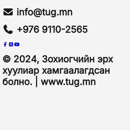
info@tug.mn
+976 9110-2565
© 2024, Зохиогчийн эрх
хуулиар хамгаалагдсан
болно. | www.tug.mn