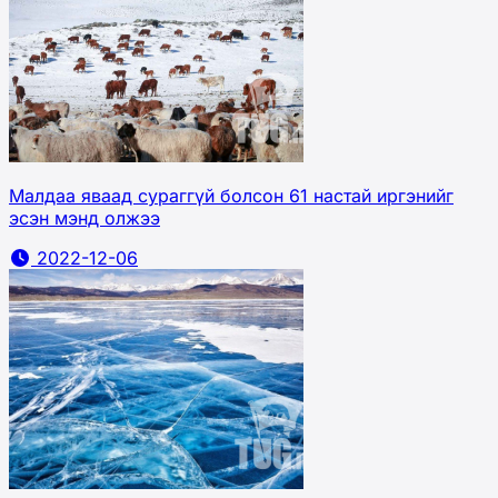
Малдаа яваад сураггүй болсон 61 настай иргэнийг
эсэн мэнд олжээ
2022-12-06