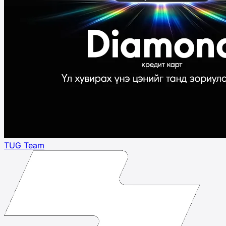
TUG Team