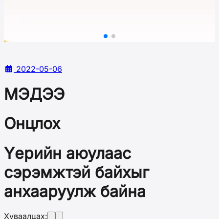
2022-05-06
МЭДЭЭ
Онцлох
Үерийн аюулаас
сэрэмжтэй байхыг
анхааруулж байна
Хуваалцах: