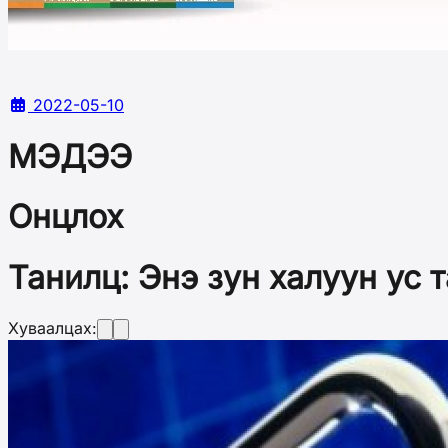
2022-05-10
МЭДЭЭ
Онцлох
Танилц: Энэ зун халуун ус 
Хуваалцах: