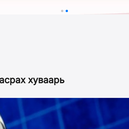
тасрах хуваарь