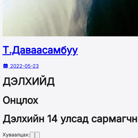
Т.Даваасамбуу
2022-05-23
ДЭЛХИЙД
Онцлох
Дэлхийн 14 улсад сармагчн
Хуваалцах: