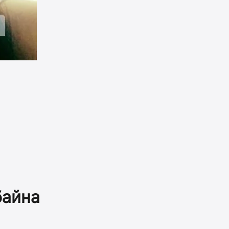
байна