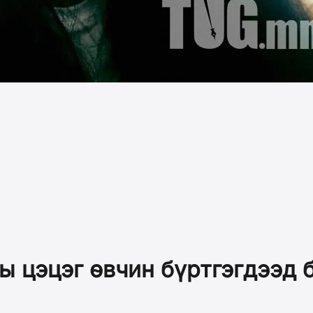
ы цэцэг өвчин бүртгэгдээд 