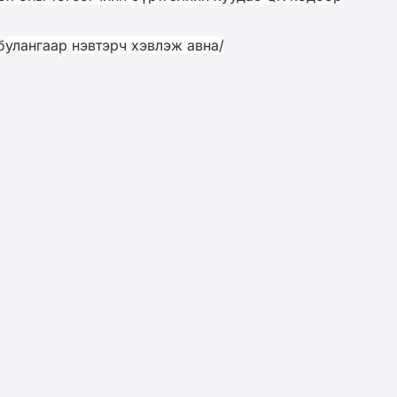
булангаар нэвтэрч хэвлэж авна/