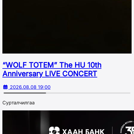
“WOLF TOTEM” The HU 10th
Аnniversary LIVE CONCERT
2026.08.08 19:00
Сурталчилгаа