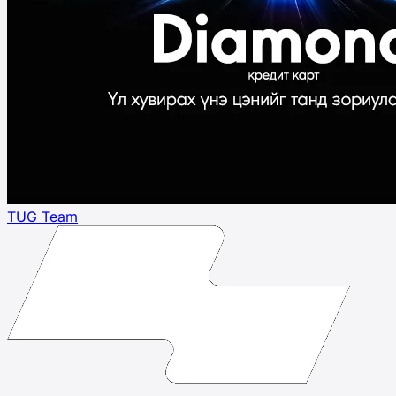
TUG Team