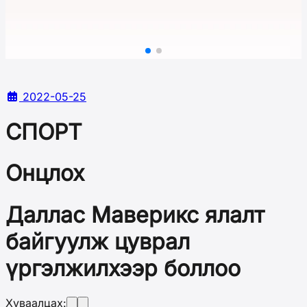
2022-05-25
СПОРТ
Онцлох
Даллас Маверикс ялалт
байгуулж цуврал
үргэлжилхээр боллоо
Хуваалцах: