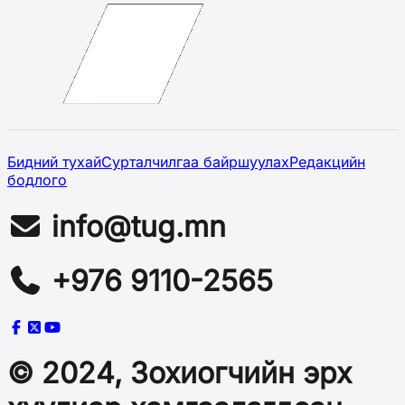
Бидний тухай
Сурталчилгаа байршуулах
Редакцийн
бодлого
info@tug.mn
+976 9110-2565
© 2024, Зохиогчийн эрх