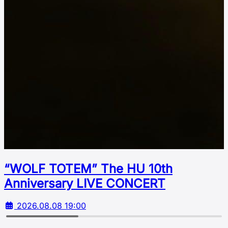
“WOLF TOTEM” The HU 10th
Аnniversary LIVE CONCERT
2026.08.08 19:00