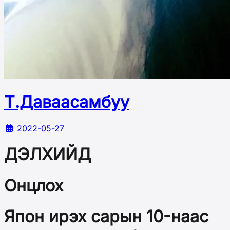
Т.Даваасамбуу
2022-05-27
ДЭЛХИЙД
Онцлох
Япон ирэх сарын 10-наас