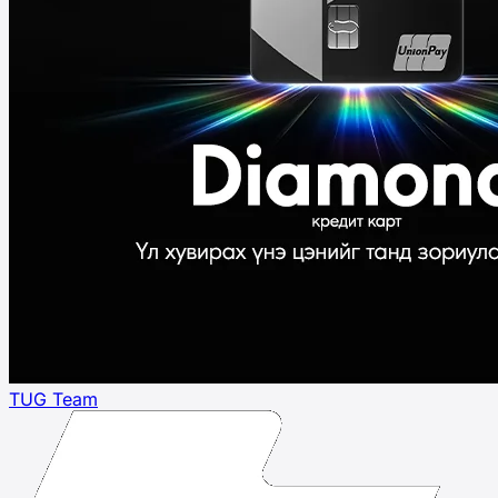
TUG Team