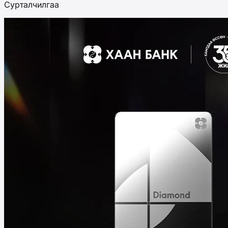
Сурталчилгаа