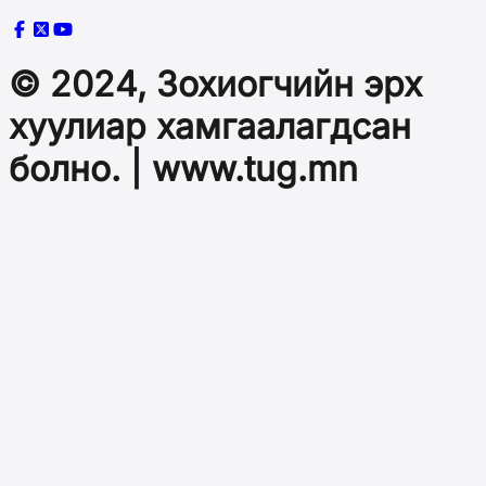
© 2024, Зохиогчийн эрх
хуулиар хамгаалагдсан
болно. | www.tug.mn