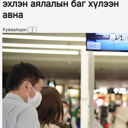
эхлэн аялалын баг хүлээн
авна
Хуваалцах: