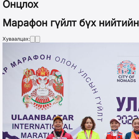
Онцлох
Марафон гүйлт бүх нийтийн
Хуваалцах: