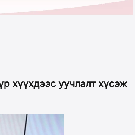
үр хүүхдээс уучлалт хүсэж