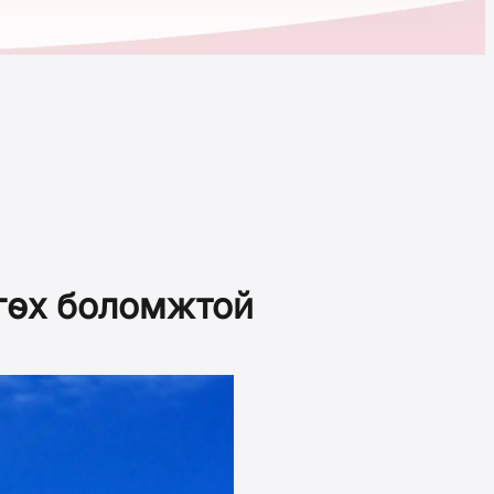
өгөх боломжтой