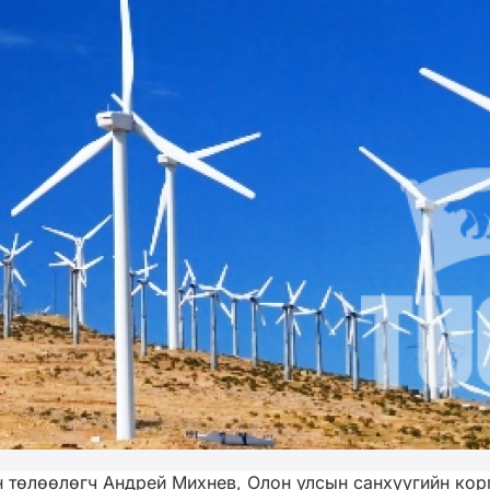
 төлөөлөгч Андрей Михнев, Олон улсын санхүүгийн кор